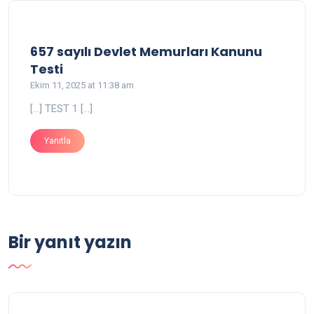
657 sayılı Devlet Memurları Kanunu
says:
Testi
Ekim 11, 2025 at 11:38 am
[…] TEST 1 […]
Yanıtla
Bir yanıt yazın