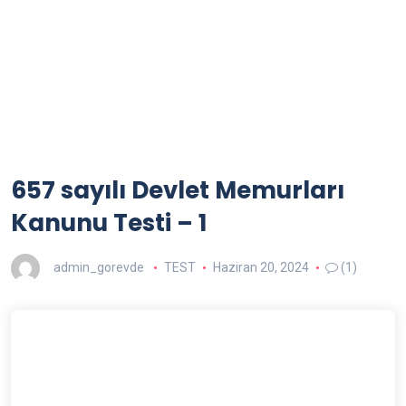
657 sayılı Devlet Memurları
Kanunu Testi – 1
admin_gorevde
TEST
Haziran 20, 2024
(1)