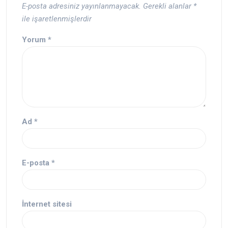
E-posta adresiniz yayınlanmayacak.
Gerekli alanlar
*
ile işaretlenmişlerdir
Yorum
*
Ad
*
E-posta
*
İnternet sitesi