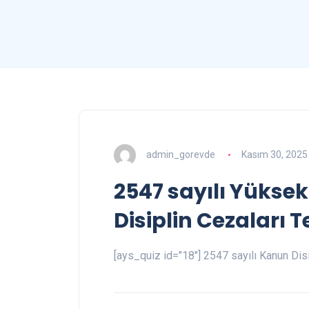
admin_gorevde
Kasım 30, 2025
2547 sayılı Yüks
Disiplin Cezaları Te
[ays_quiz id="18"] 2547 sayılı Kanun Disi