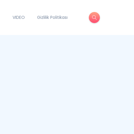
VIDEO
Gizlilik Politikası