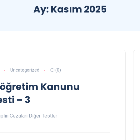
Ay:
Kasım 2025
Uncategorized
(0)
eköğretim Kanunu
sti – 3
plin Cezaları Diğer Testler