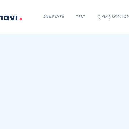
.
navı
ANA SAYFA
TEST
ÇIKMIŞ SORULAR